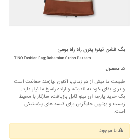
بگ فشن تینو؛ پترن راه راه بومی
بگ فشن تینو؛ پترن راه راه بومی
TINO Fashion Bag; Bohemian Strips Pattern
کد محصول:
طبيعت ما بيش از هر زمانی، اكنون نيازمند حفاظت است
و برای بقای خود به اندیشه و اراده راسخ ما نیاز دارد.
بگ خرید پارچه ای تینو قابل بازیافت، سازگار با محیط
زیست و بهترین جایگزین برای کیسه های پلاستیکی
است.
نا موجود