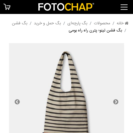
خانه
محصولات
بگ پارچه‌ای
بگ حمل و خرید
بگ فشن
بگ فشن تینو؛ پترن راه راه بومی