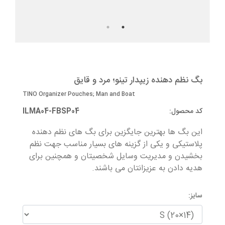
بگ نظم دهنده زیپدار تینو؛ مرد و قایق
ن
بگ نظم دهنده زیپدار تینو؛ مرد و قایق
TINO Organizer Pouches; Man and Boat
کد محصول:
ILMA04-FBSP04
این بگ ها بهترین جایگزین برای بگ های نظم دهنده
پلاستیکی و یکی از گزینه های بسیار مناسب جهت نظم
بخشیدن و مدیریت وسایل شخصیتان و همچنین برای
هدیه دادن به عزیزانتان می باشند.
سایز: