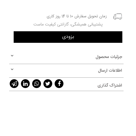
زمان تحویل سفارش 10 تا 14 روز کاری
پشتیبانی همیشگی، گارانتی کیفیت ماست
جزئیات محصول
اطلاعات ارسال
اشتراک گذاری