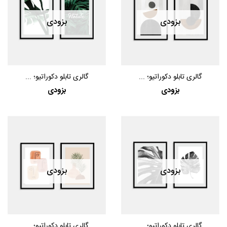
بزودی
بزودی
گالری تابلو دکوراتیو؛ ...
گالری تابلو دکوراتیو؛ ...
بزودی
بزودی
بزودی
بزودی
گالری تابلو دکوراتیو؛ ...
گالری تابلو دکوراتیو؛ ...