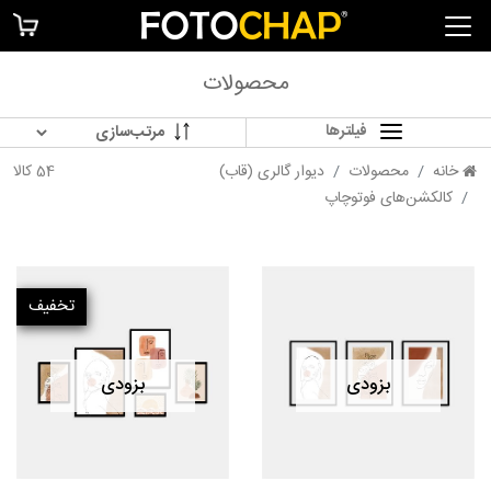
محصولات
فیلترها
خانه
محصولات
دیوار گالری (قاب)
54 کالا
کالکشن‌های فوتوچاپ
تخفیف
بزودی
بزودی